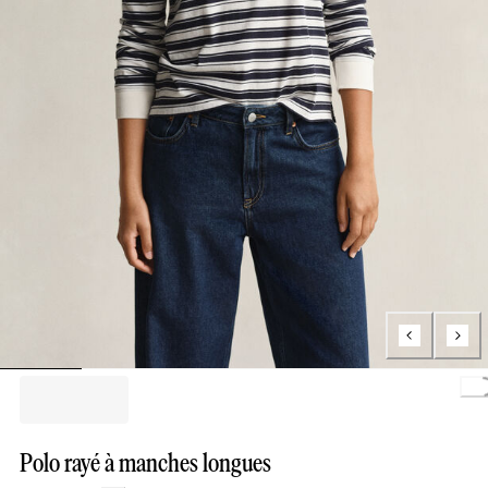
Load
Polo rayé à manches longues