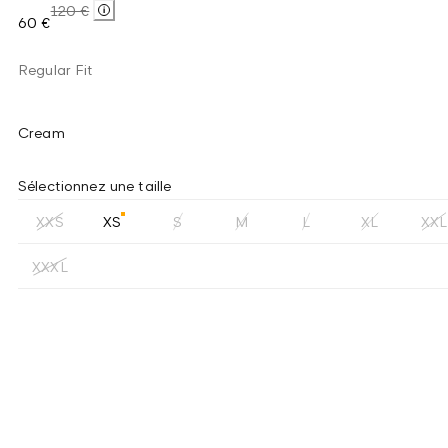
120 €
60 €
Regular Fit
Cream
Sélectionnez une taille
XXS
XS
S
M
L
XL
XXL
XXXL