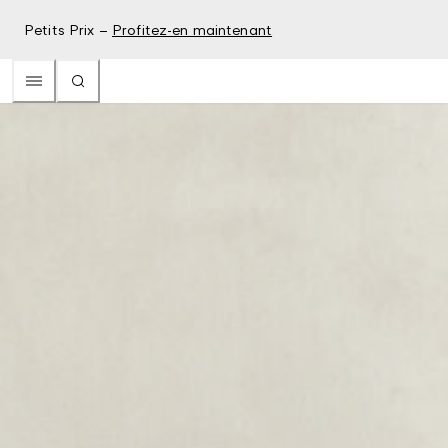
Petits Prix –
Profitez-en maintenant