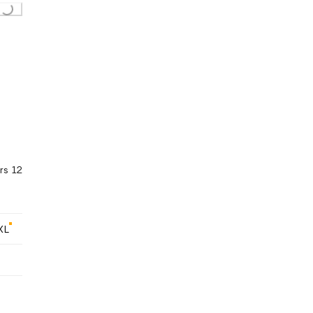
rs 12
XL