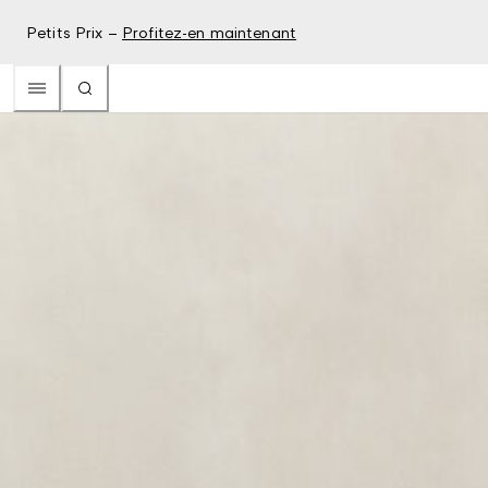
Petits Prix –
Profitez-en maintenant