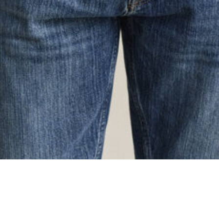
oading...