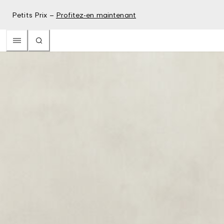
Petits Prix –
Profitez-en maintenant