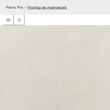
Petits Prix –
Profitez-en maintenant