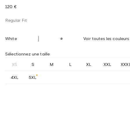
120 €
Regular Fit
White
Voir toutes les couleurs
Sélectionnez une taille
XS
S
M
L
XL
XXL
XXX
4XL
5XL