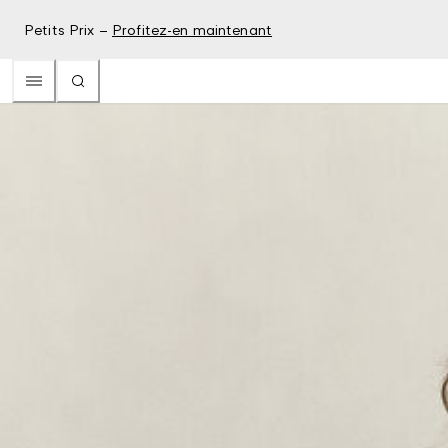
Petits Prix –
Profitez-en maintenant