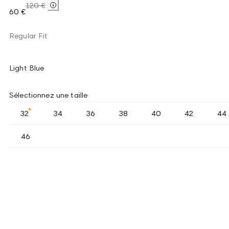
120 €
60 €
Regular Fit
Light Blue
Sélectionnez une taille
32
34
36
38
40
42
44
46