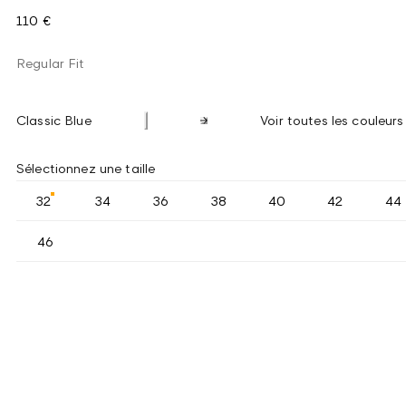
110 €
Regular Fit
Classic Blue
Voir toutes les couleurs
Sélectionnez une taille
32
34
36
38
40
42
44
46