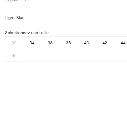
Light Blue
Sélectionnez une taille
32
34
36
38
40
42
44
46