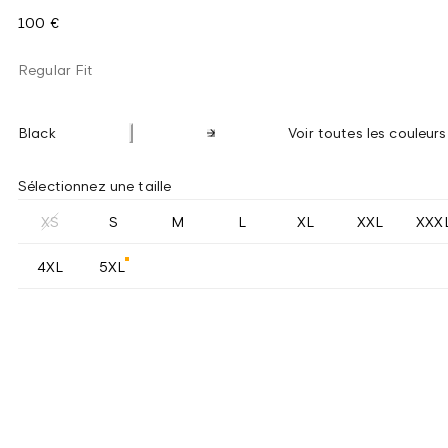
100 €
Regular Fit
Black
Voir toutes les couleurs
Sélectionnez une taille
XS
S
M
L
XL
XXL
XXX
4XL
5XL