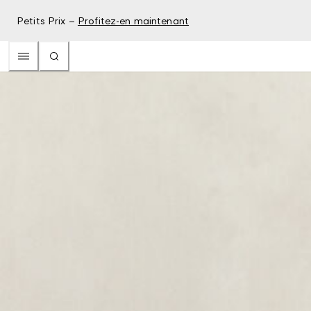
Petits Prix –
Profitez-en maintenant