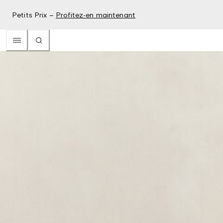
Petits Prix –
Profitez-en maintenant