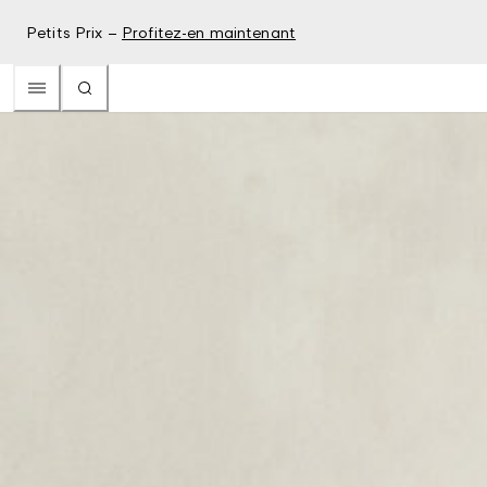
Petits Prix –
Profitez-en maintenant