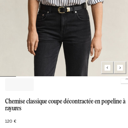
Loa
Chemise classique coupe décontractée en popeline à
rayures
120 €