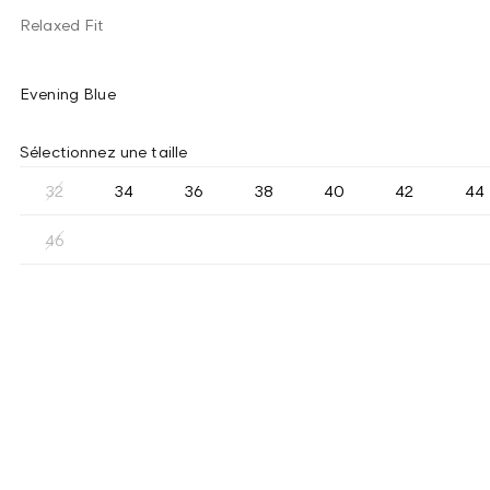
Relaxed Fit
Evening Blue
Sélectionnez une taille
32
34
36
38
40
42
44
46