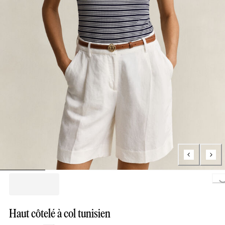
Load
Haut côtelé à col tunisien