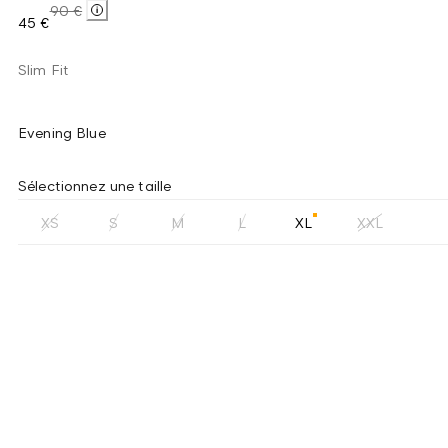
90 €
45 €
Slim Fit
Evening Blue
Sélectionnez une taille
XS
S
M
L
XL
XXL