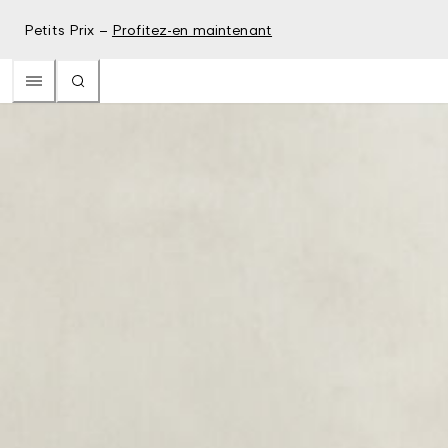
Petits Prix –
Profitez-en maintenant