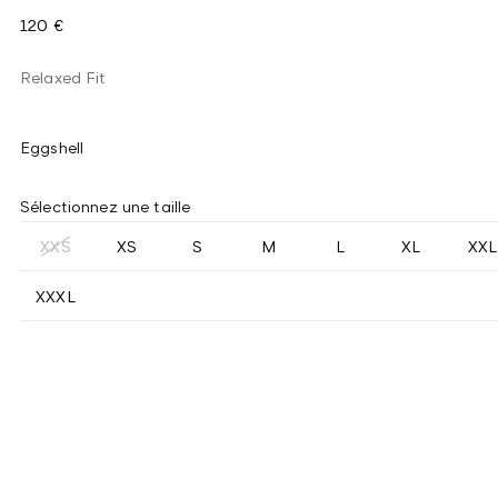
120 €
Relaxed Fit
Eggshell
Sélectionnez une taille
XXS
XS
S
M
L
XL
XXL
XXXL