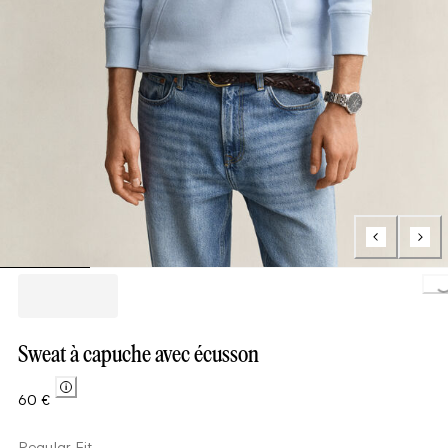
Loading..
Sweat à capuche avec écusson
60 €
Regular Fit