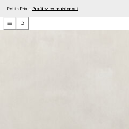
Petits Prix –
Profitez-en maintenant