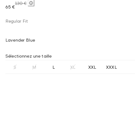
130 €
65 €
Regular Fit
Lavender Blue
Sélectionnez une taille
S
M
L
XL
XXL
XXXL