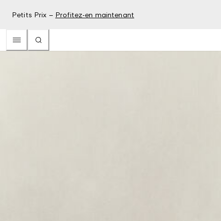
Petits Prix –
Profitez-en maintenant