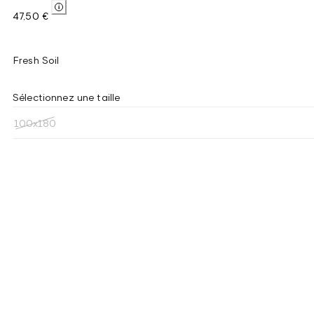
47,50 €
Fresh Soil
Sélectionnez une taille
100x180