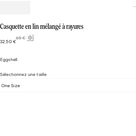
Casquette en lin mélangé à rayures
65 €
32,50 €
Eggshell
Sélectionnez une taille
One Size