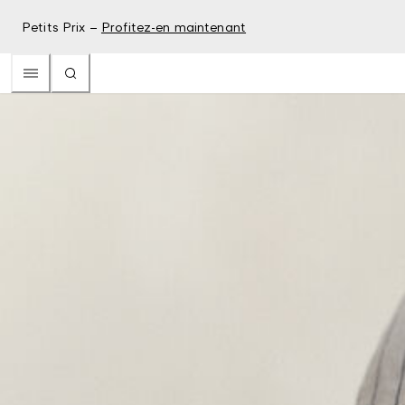
Petits Prix –
Profitez-en maintenant