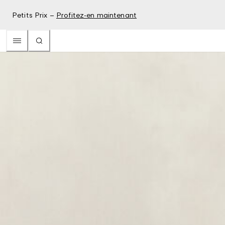
Petits Prix –
Profitez-en maintenant