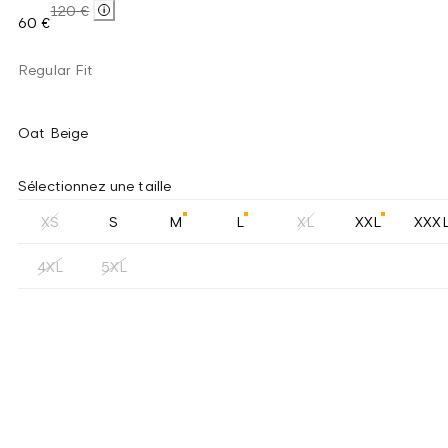
120 €
60 €
Regular Fit
Oat Beige
Sélectionnez une taille
XS
S
M
L
XL
XXL
XXX
4XL
5XL