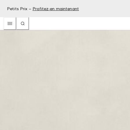
Petits Prix –
Profitez-en maintenant