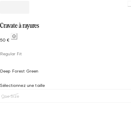
Cravate à rayures
50 €
Regular Fit
Deep Forest Green
Sélectionnez une taille
One Size