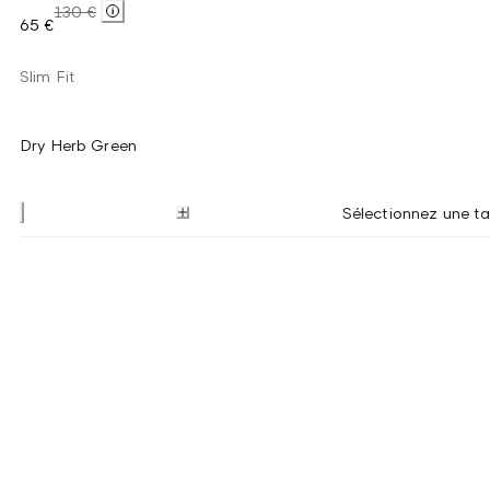
130 €
65 €
Slim Fit
Dry Herb Green
Sélectionnez une tai