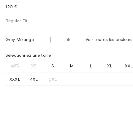
120 €
Regular Fit
Grey Melange
Voir toutes les couleurs
Sélectionnez une taille
XXS
XS
S
M
L
XL
XXL
XXXL
4XL
5XL