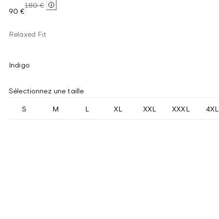
180 €
90 €
Relaxed Fit
Indigo
Sélectionnez une taille
S
M
L
XL
XXL
XXXL
4XL