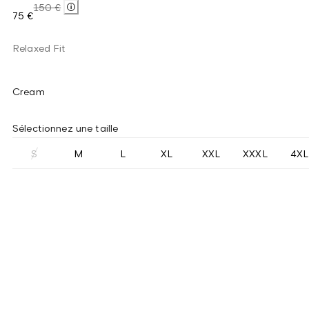
150 €
75 €
Relaxed Fit
Cream
Sélectionnez une taille
S
M
L
XL
XXL
XXXL
4XL