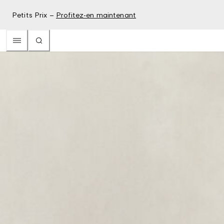
Petits Prix –
Profitez-en maintenant