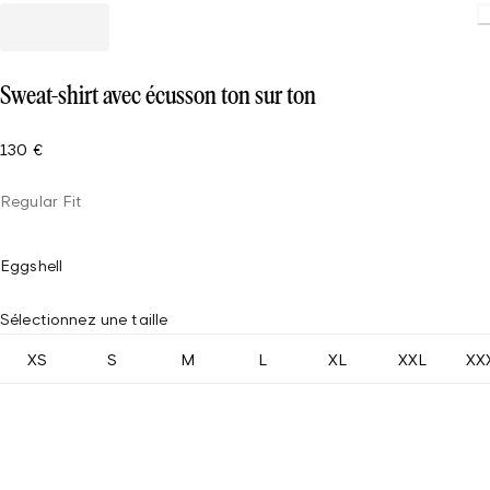
Loading
Sweat-shirt avec écusson ton sur ton
130 €
Regular Fit
Eggshell
Sélectionnez une taille
XS
S
M
L
XL
XXL
XX