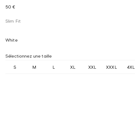
50 €
Slim Fit
White
Sélectionnez une taille
S
M
L
XL
XXL
XXXL
4XL