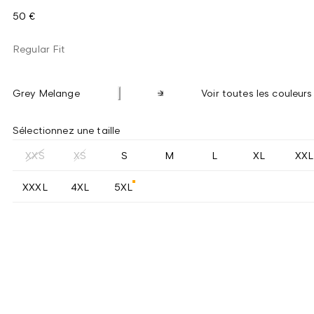
50 €
Regular Fit
Grey Melange
Voir toutes les couleurs
Sélectionnez une taille
XXS
XS
S
M
L
XL
XXL
XXXL
4XL
5XL