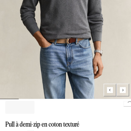
L
Pull à demi-zip en coton texturé