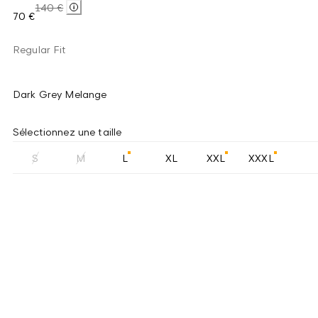
140 €
70 €
Regular Fit
Dark Grey Melange
Sélectionnez une taille
S
M
L
XL
XXL
XXXL