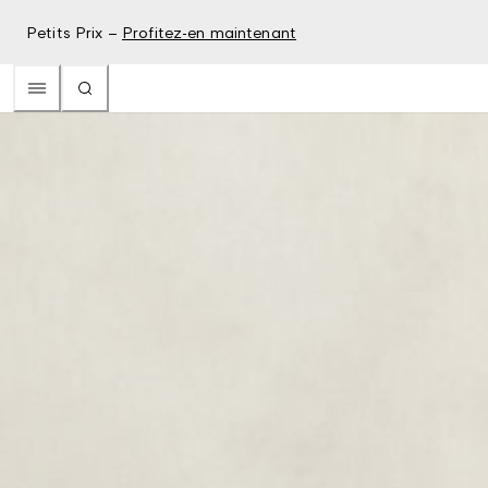
Petits Prix –
Profitez-en maintenant