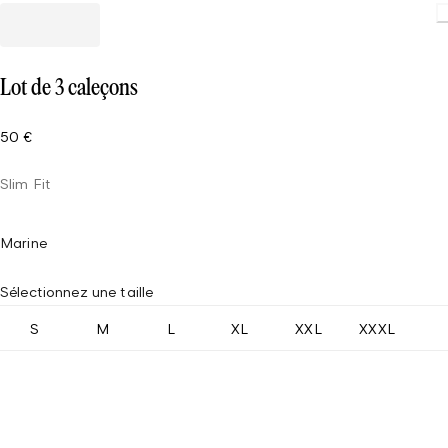
Loading
Lot de 3 caleçons
50 €
Slim Fit
Marine
Sélectionnez une taille
S
M
L
XL
XXL
XXXL