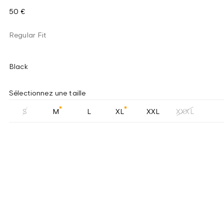
50 €
Regular Fit
Black
Sélectionnez une taille
S
M
L
XL
XXL
XXXL