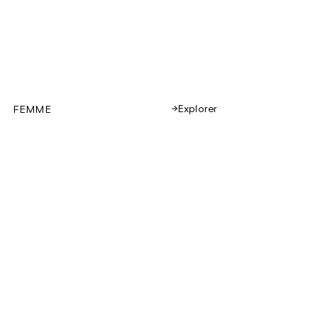
Explorer
FEMME