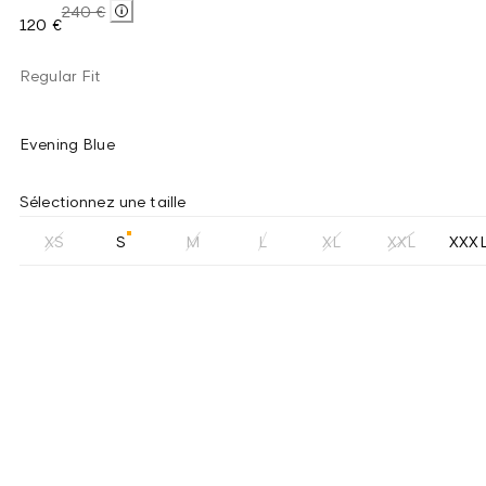
240 €
120 €
Regular Fit
Evening Blue
Sélectionnez une taille
XS
S
M
L
XL
XXL
XXX