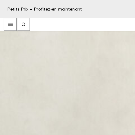
Petits Prix –
Profitez-en maintenant