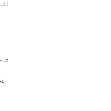
rs 12
XL