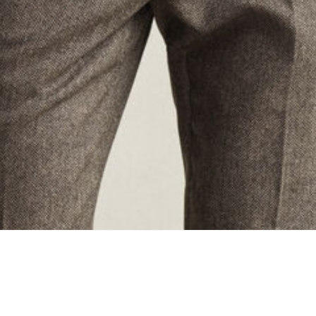
oading...