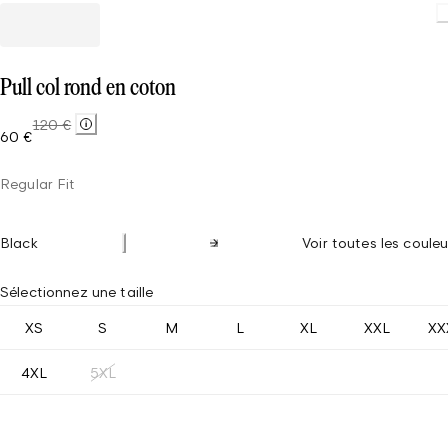
Pull col rond en coton
120 €
60 €
Regular Fit
Black
Voir toutes les couleu
Sélectionnez une taille
XS
S
M
L
XL
XXL
XX
4XL
5XL