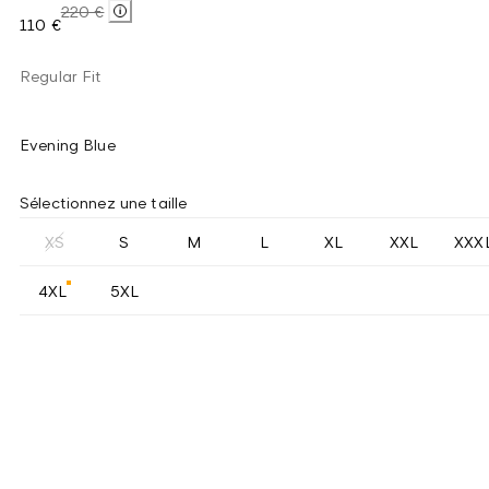
220 €
110 €
Regular Fit
Evening Blue
Sélectionnez une taille
XS
S
M
L
XL
XXL
XXX
4XL
5XL