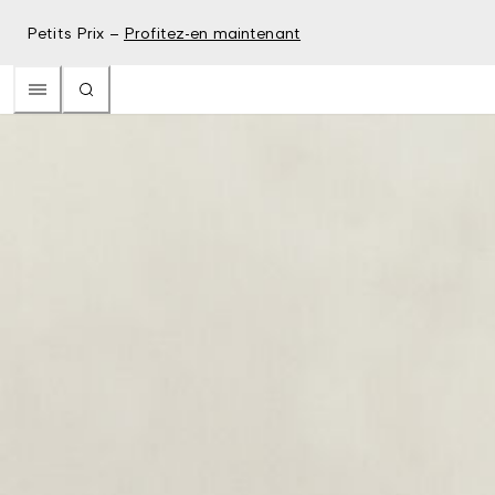
Petits Prix –
Profitez-en maintenant