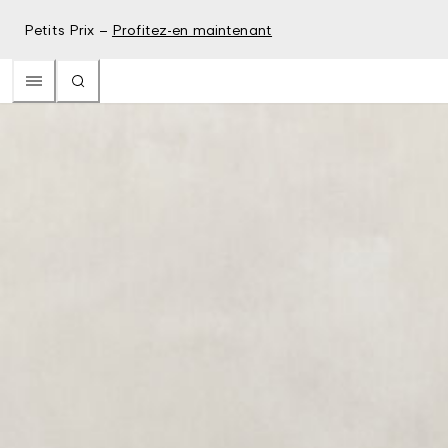
Petits Prix –
Profitez-en maintenant