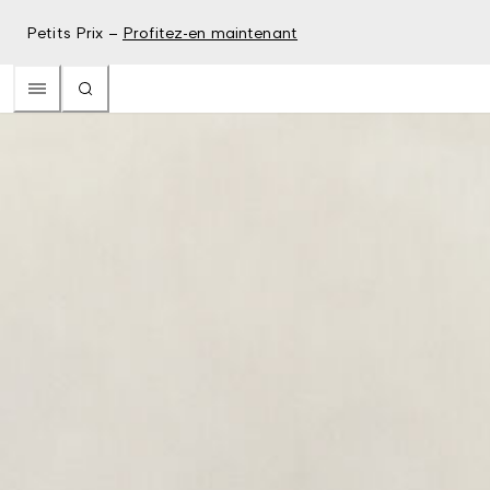
Petits Prix –
Profitez-en maintenant