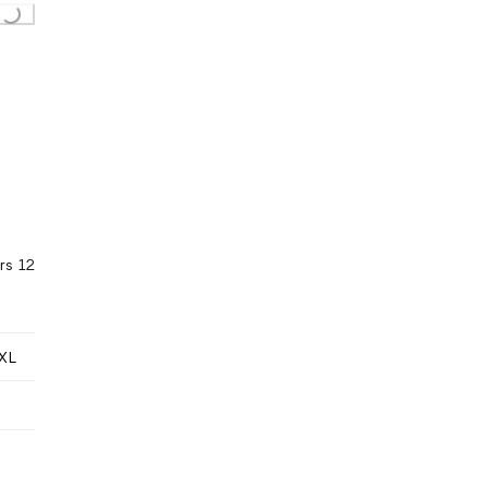
Loading...
rs 12
XL