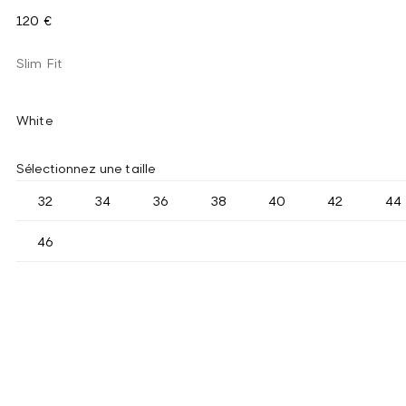
120 €
Slim Fit
White
Sélectionnez une taille
32
34
36
38
40
42
44
46