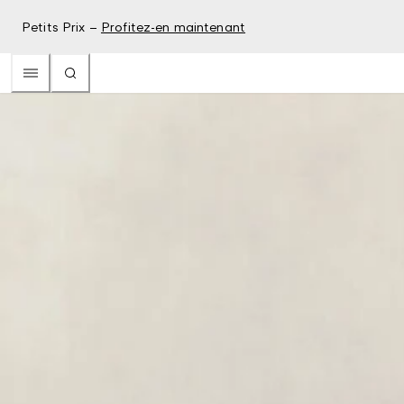
Petits Prix –
Profitez-en maintenant