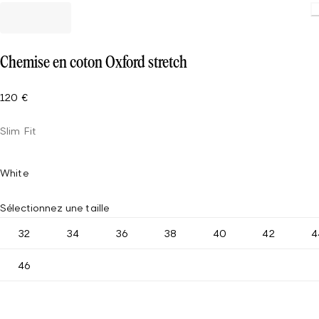
Chemise en coton Oxford stretch
120 €
Slim Fit
White
Sélectionnez une taille
32
34
36
38
40
42
4
46