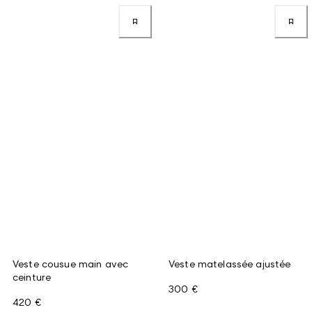
Veste cousue main avec
Veste matelassée ajustée
ceinture
300 €
420 €