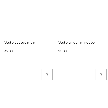
Veste cousue main
Veste en denim nouée
420 €
250 €