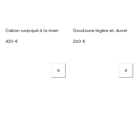
Caban surpiqué à la main
Doudoune légère en duvet
420 €
260 €