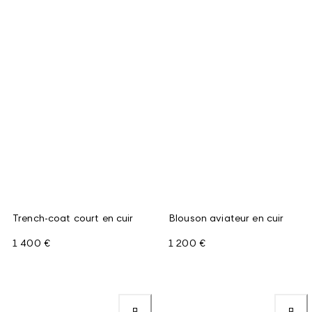
Trench-coat court en cuir
Blouson aviateur en cuir
1 400 €
1 200 €