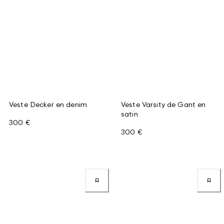
Veste Decker en denim
Veste Varsity de Gant en
satin
300 €
300 €