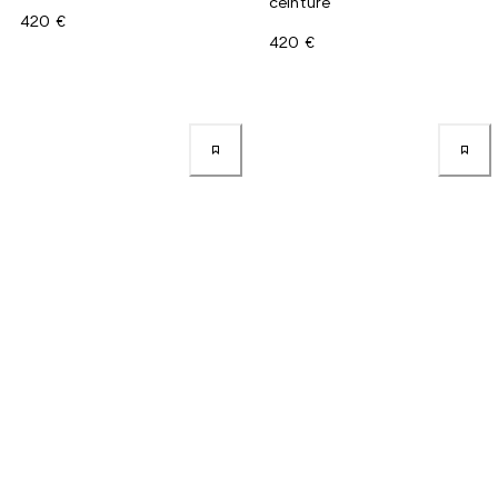
ceinture
420 €
420 €