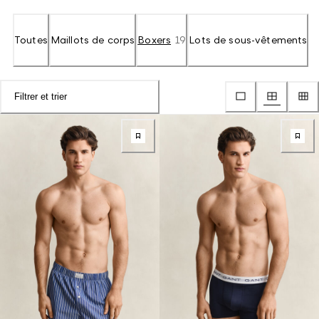
Toutes
Maillots de corps
Boxers
19
Lots de sous-vêtements
Filtrer et trier