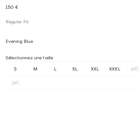
150 €
Regular Fit
Evening Blue
Sélectionnez une taille
S
M
L
XL
XXL
XXXL
4XL
5XL