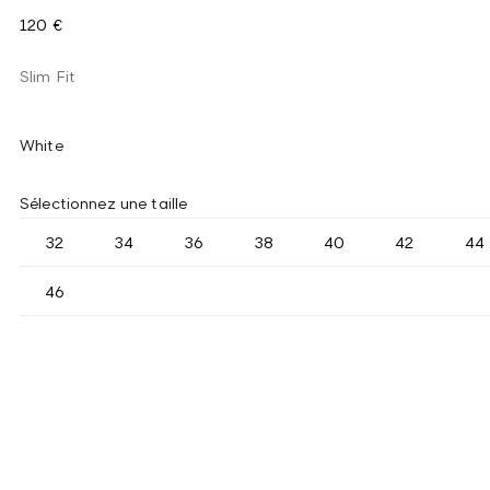
120 €
Slim Fit
White
Sélectionnez une taille
32
34
36
38
40
42
44
46