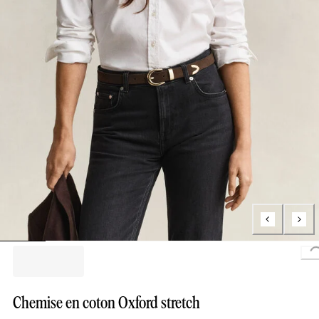
Lo
Chemise en coton Oxford stretch